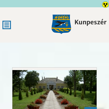
Kunpeszér
Kunpeszér