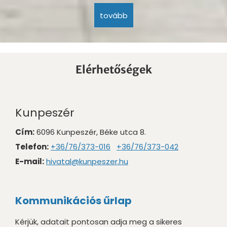
tovább
Elérhetőségek
Kunpeszér
Cím:
6096 Kunpeszér, Béke utca 8.
Telefon:
+36/76/373-016
+36/76/373-042
E-mail:
hivatal@kunpeszer.hu
Kommunikációs űrlap
Kérjük, adatait pontosan adja meg a sikeres