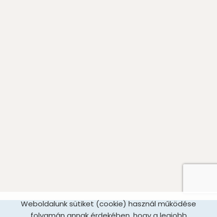
Weboldalunk sütiket (cookie) használ működése
folyamán annak érdekében, hogy a legjobb