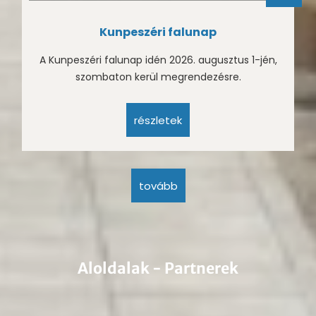
Kunpeszéri falunap
A Kunpeszéri falunap idén 2026. augusztus 1-jén,
szombaton kerül megrendezésre.
részletek
tovább
Aloldalak - Partnerek