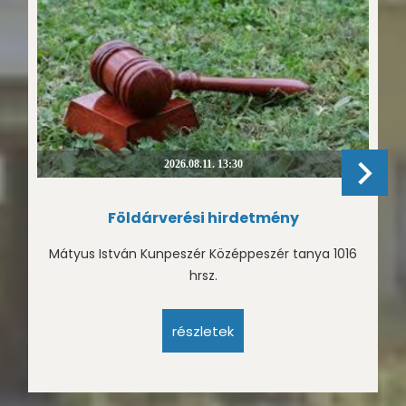
2026.08.11. 13:30
Földárverési hirdetmény
Mátyus István Kunpeszér Középpeszér tanya 1016
hrsz.
részletek