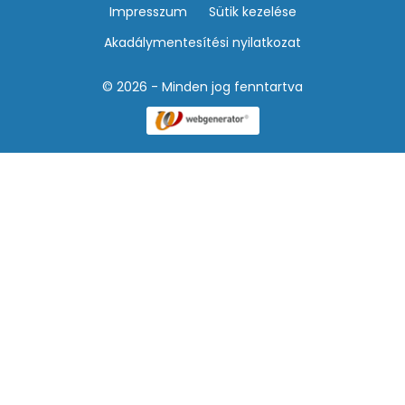
Impresszum
Sütik kezelése
Akadálymentesítési nyilatkozat
© 2026 - Minden jog fenntartva