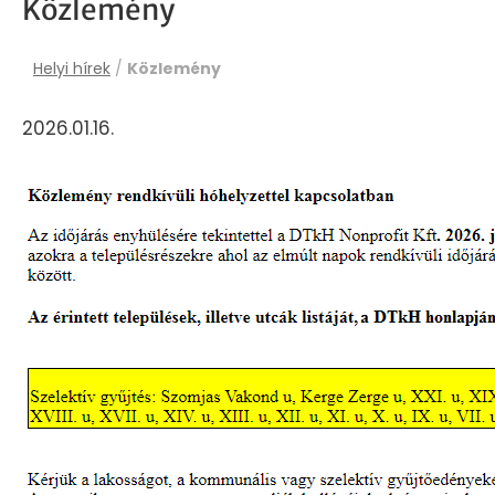
Közlemény
Helyi hírek
/
Közlemény
2026.01.16.