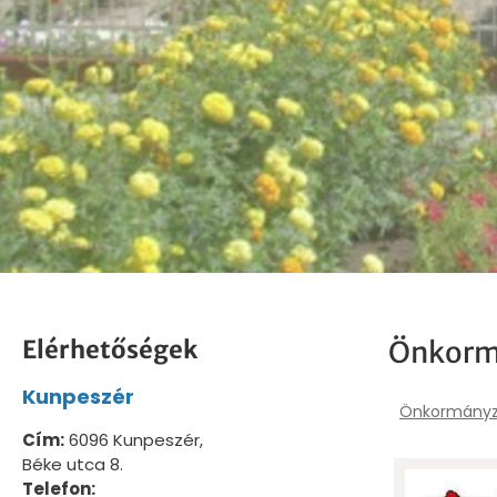
Elérhetőségek
Önkorm
Kunpeszér
Önkormányz
Cím:
6096 Kunpeszér,
Béke utca 8.
Telefon: